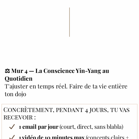
⚖️
Mur 4 — La Conscience Yin-Yang au
Quotidien
T'ajuster en temps réel. Faire de ta vie entière
ton dojo
Concrètement, pendant 4 jours, tu vas
recevoir :
1 email par jour
(court, direct, sans blabla)
1 vidéo de 10 minutes max
(concepts clairs +