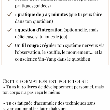
pratiques guidées)
1 pratique de 3 à 7 minutes
(que tu peux faire
dans ton quotidien)
1 question d'intégration
(optionnelle, mais
délicieuse si tu joues le jeu)
Un fil rouge :
réguler ton système nerveux via
l'observation, le souffle, le mouvement… et la
conscience Yin-Yang dans le quotidien
Cette formation est pour toi si :
→ Tu as lu 50 livres de développement personnel, mais
ton corps n'a pas reçu le mémo
→ Tu es fatiguée d'accumuler des techniques sans
savoir comment les faire dialoguer