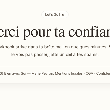
Let's Go ! 🔥
rci pour ta confia
rkbook arrive dans ta boîte mail en quelques minutes. S
le vois pas passer, jette un œil à tes spams.
6 Bien avec Soi — Marie Peyron.
Mentions légales
·
CGV
·
Confiden