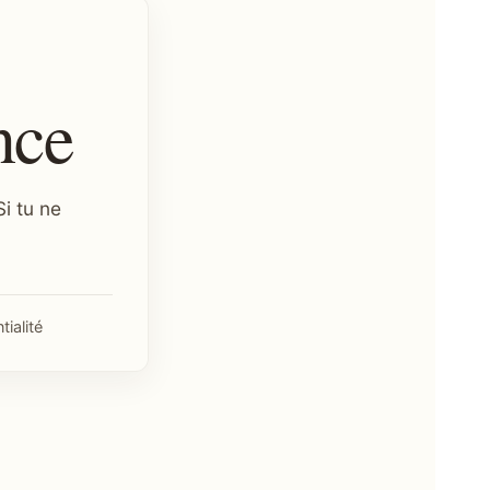
nce
i tu ne
tialité